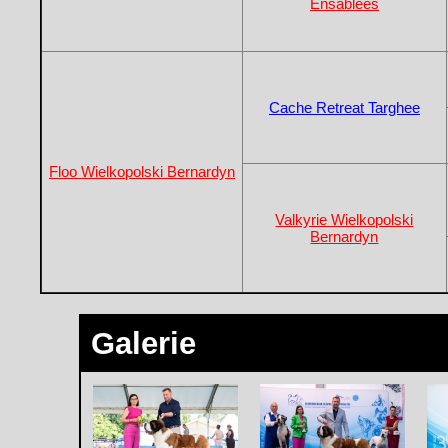
Ensablees
Cache Retreat Targhee
Floo Wielkopolski Bernardyn
Valkyrie Wielkopolski
Bernardyn
Galerie