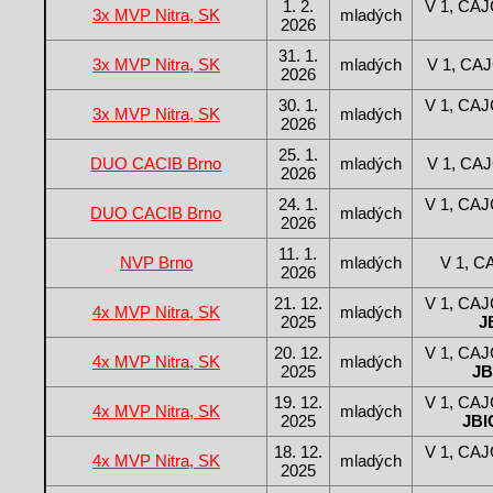
1. 2.
V 1, CAJ
3x MVP Nitra, SK
mladých
2026
31. 1.
3x MVP Nitra, SK
mladých
V 1, CA
2026
30. 1.
V 1, CAJ
3x MVP Nitra, SK
mladých
2026
25. 1.
DUO CACIB Brno
mladých
V 1, CA
2026
24. 1.
V 1, CAJ
DUO CACIB Brno
mladých
2026
11. 1.
NVP Brno
mladých
V 1, C
2026
21. 12.
V 1, CAJ
4x MVP Nitra, SK
mladých
2025
J
20. 12.
V 1, CAJ
4x MVP Nitra, SK
mladých
2025
JB
19. 12.
V 1, CAJ
4x MVP Nitra, SK
mladých
2025
JBIG
18. 12.
V 1, CAJ
4x MVP Nitra, SK
mladých
2025