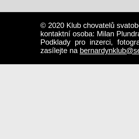
© 2020 Klub chovatelů svatob
kontaktní osoba: Milan Plundr
Podklady pro inzerci, fotog
zasílejte na
bernardynklub@s