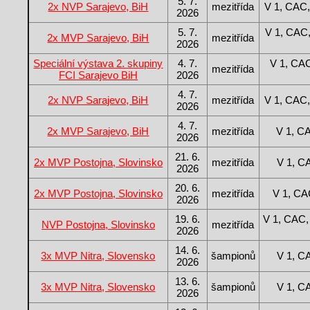
5. 7.
2x NVP Sarajevo, BiH
mezitřída
V 1, CAC,
2026
5. 7.
V 1, CAC
2x MVP Sarajevo, BiH
mezitřída
2026
Speciální výstava 2. skupiny
4. 7.
V 1, CAC
mezitřída
FCI Sarajevo BiH
2026
4. 7.
2x NVP Sarajevo, BiH
mezitřída
V 1, CAC,
2026
4. 7.
2x MVP Sarajevo, BiH
mezitřída
V 1, C
2026
21. 6.
2x MVP Postojna, Slovinsko
mezitřída
V 1, C
2026
20. 6.
2x MVP Postojna, Slovinsko
mezitřída
V 1, C
2026
19. 6.
V 1, CAC,
NVP Postojna, Slovinsko
mezitřída
2026
14. 6.
3x MVP Nitra, Slovensko
šampionů
V 1, C
2026
13. 6.
3x MVP Nitra, Slovensko
šampionů
V 1, C
2026