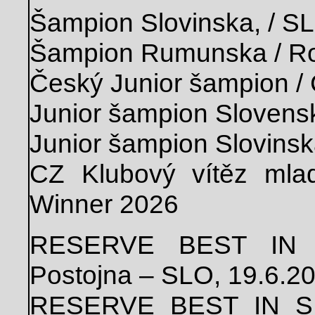
Šampion Slovinska, / S
Šampion Rumunska / R
Český Junior šampion /
Junior šampion Slovens
Junior šampion Slovinsk
CZ Klubový vítěz mla
Winner 2026
RESERVE BEST IN 
Postojna – SLO, 19.6.2
RESERVE BEST IN SH