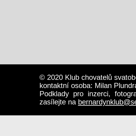
© 2020 Klub chovatelů svatob
kontaktní osoba: Milan Plundr
Podklady pro inzerci, fotog
zasílejte na
bernardynklub@s