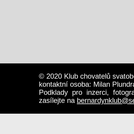
© 2020 Klub chovatelů svatob
kontaktní osoba: Milan Plundr
Podklady pro inzerci, fotog
zasílejte na
bernardynklub@s