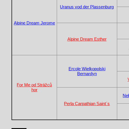
Uranus vod der Plassenburg
Alpine Dream Jerome
Alpine Dream Esther
Ercole Wielkopolski
Bernardyn
For Me od Strážců
hor
Ne
Perla Carpathian Saint´s