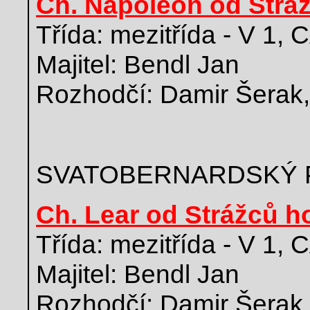
Ch. Napoleon od Strá
Třída: mezitřída - V 1,
Majitel: Bendl Jan
Rozhodčí: Damir Šerak,
SVATOBERNARDSKÝ 
Ch. Lear od Strážců h
Třída: mezitřída - V 1,
Majitel: Bendl Jan
Rozhodčí: Damir Šerak,