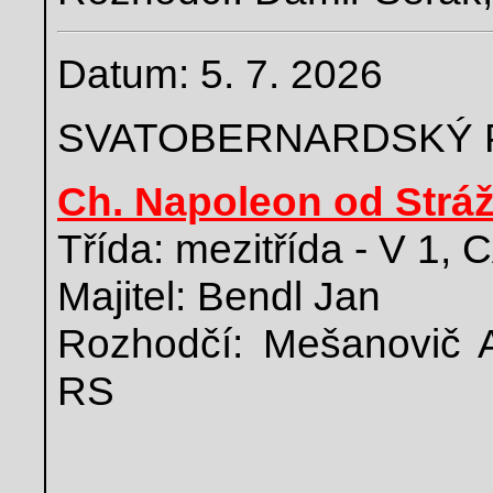
Datum: 5. 7. 2026
SVATOBERNARDSKÝ 
Ch. Napoleon od Strá
Třída: mezitřída - V 1,
Majitel: Bendl Jan
Rozhodčí: Mešanovič 
RS