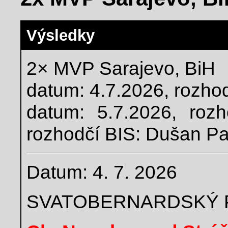
Výsledky
2× MVP Sarajevo, BiH
datum: 4.7.2026, rozho
datum: 5.7.2026, roz
rozhodčí BIS: Dušan P
Datum: 4. 7. 2026
SVATOBERNARDSKÝ 