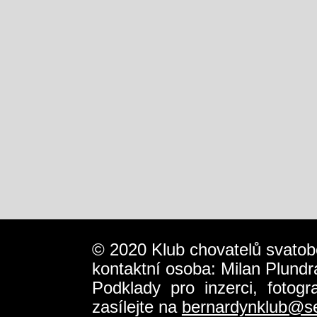
© 2020 Klub chovatelů svatob
kontaktní osoba: Milan Plundr
Podklady pro inzerci, fotog
zasílejte na
bernardynklub@s