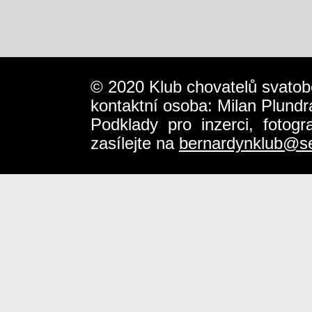
© 2020 Klub chovatelů svatob
kontaktní osoba: Milan Plundr
Podklady pro inzerci, fotog
zasílejte na
bernardynklub@s