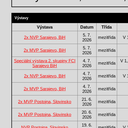
Výstavy
Výstava
Datum
Třída
5. 7.
2x NVP Sarajevo, BiH
mezitřída
V 
2026
5. 7.
2x MVP Sarajevo, BiH
mezitřída
2026
Speciální výstava 2. skupiny FCI
4. 7.
V 1
mezitřída
Sarajevo BiH
2026
4. 7.
2x NVP Sarajevo, BiH
mezitřída
V 
2026
4. 7.
2x MVP Sarajevo, BiH
mezitřída
2026
21. 6.
2x MVP Postojna, Slovinsko
mezitřída
2026
20. 6.
2x MVP Postojna, Slovinsko
mezitřída
2026
19. 6.
NVP Postojna, Slovinsko
mezitřída
V 