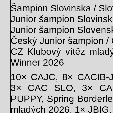
Šampion Slovinska / Sl
Junior šampion Slovinsk
Junior šampion Slovens
Český Junior šampion /
CZ Klubový vítěz mlad
Winner 2026
10× CAJC, 8× CACIB-
3× CAC SLO, 3× CA
PUPPY, Spring Borderle
mladých 2026, 1× JBIG, 