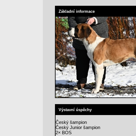
Základní informace
Výstavní úspěchy
Český šampion
Český Junior šampion
2× BOS