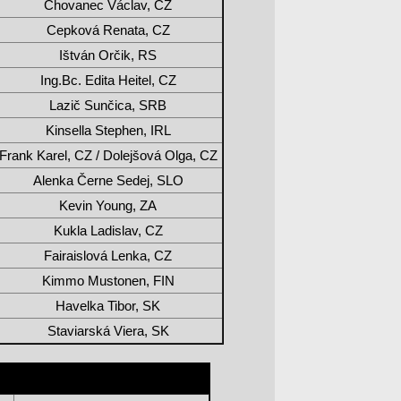
Chovanec Václav, CZ
Cepková Renata, CZ
Ištván Orčik, RS
Ing.Bc. Edita Heitel, CZ
Lazič Sunčica, SRB
Kinsella Stephen, IRL
Frank Karel, CZ / Dolejšová Olga, CZ
Alenka Černe Sedej, SLO
Kevin Young, ZA
Kukla Ladislav, CZ
Fairaislová Lenka, CZ
Kimmo Mustonen, FIN
Havelka Tibor, SK
Staviarská Viera, SK