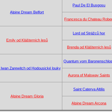
Paul De El Busgosu
Alpine Dream Belfort
Francesca du Chateau Rober
Lord od Strážců hor
Emily od Klášterních lesů
Brenda od Klášterních lesů
Quantum vom Baronenschlo
 Iwan Zarewitch od Hodousické louky
Aurora of Malsway Saints
Saint Caterva Altilis
Alpine Dream Gloria
Alpine Dream Arcona