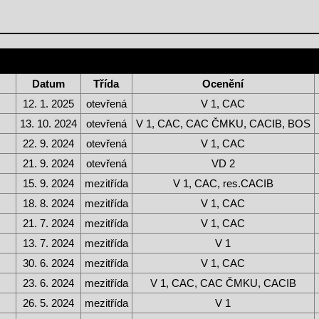
Datum
Třída
Ocenění
12. 1. 2025
otevřená
V 1, CAC
13. 10. 2024
otevřená
V 1, CAC, CAC ČMKU, CACIB, BOS
22. 9. 2024
otevřená
V 1, CAC
21. 9. 2024
otevřená
VD 2
15. 9. 2024
mezitřída
V 1, CAC, res.CACIB
18. 8. 2024
mezitřída
V 1, CAC
21. 7. 2024
mezitřída
V 1, CAC
13. 7. 2024
mezitřída
V 1
30. 6. 2024
mezitřída
V 1, CAC
23. 6. 2024
mezitřída
V 1, CAC, CAC ČMKU, CACIB
26. 5. 2024
mezitřída
V 1