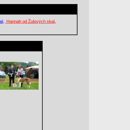
al
,
Hannah od Žulových skal
,