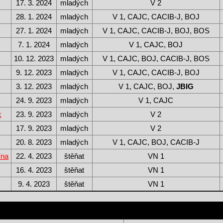
17. 3. 2024
mladých
V 2
28. 1. 2024
mladých
V 1, CAJC, CACIB-J, BOJ
27. 1. 2024
mladých
V 1, CAJC, CACIB-J, BOJ, BOS
7. 1. 2024
mladých
V 1, CAJC, BOJ
10. 12. 2023
mladých
V 1, CAJC, BOJ, CACIB-J, BOS
9. 12. 2023
mladých
V 1, CAJC, CACIB-J, BOJ
3. 12. 2023
mladých
V 1, CAJC, BOJ,
JBIG
24. 9. 2023
mladých
V 1, CAJC
k
23. 9. 2023
mladých
V 2
17. 9. 2023
mladých
V 2
20. 8. 2023
mladých
V 1, CAJC, BOJ, CACIB-J
ína
22. 4. 2023
štěňat
VN 1
16. 4. 2023
štěňat
VN 1
9. 4. 2023
štěňat
VN 1