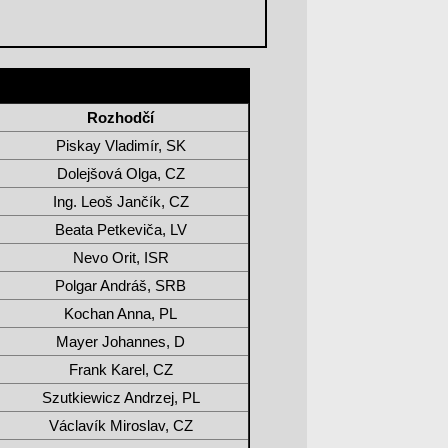
Rozhodčí
Piskay Vladimír, SK
Dolejšová Olga, CZ
Ing. Leoš Jančík, CZ
Beata Petkeviča, LV
Nevo Orit, ISR
Polgar Andráš, SRB
Kochan Anna, PL
Mayer Johannes, D
Frank Karel, CZ
Szutkiewicz Andrzej, PL
Václavík Miroslav, CZ