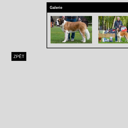
Galerie
ZPĚT