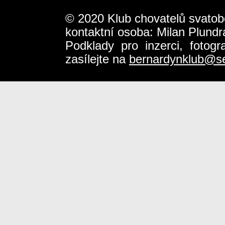
© 2020 Klub chovatelů svatob
kontaktní osoba: Milan Plundr
Podklady pro inzerci, fotog
zasílejte na
bernardynklub@s