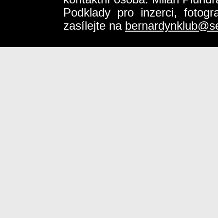
Podklady pro inzerci, fotog
zasílejte na
bernardynklub@s