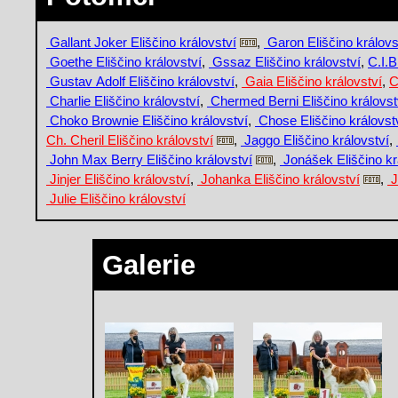
Gallant Joker Eliščino království
,
Garon Eliščino královs
Goethe Eliščino království
,
Gssaz Eliščino království
,
C.I.B
Gustav Adolf Eliščino království
,
Gaia Eliščino království
,
C
Charlie Eliščino království
,
Chermed Berni Eliščino královst
Choko Brownie Eliščino království
,
Chose Eliščino královst
Ch. Cheril Eliščino království
,
Jaggo Eliščino království
,
John Max Berry Eliščino království
,
Jonášek Eliščino kr
Jinjer Eliščino království
,
Johanka Eliščino království
,
J
Julie Eliščino království
Galerie