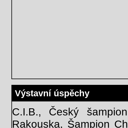
Výstavní úspěchy
C.I.B., Český šampio
Rakouska, Šampion Ch