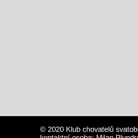
© 2020 Klub chovatelů svatob
kontaktní osoba: Milan Plundr