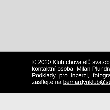
© 2020 Klub chovatelů svatob
kontaktní osoba: Milan Plundr
Podklady pro inzerci, fotog
zasílejte na
bernardynklub@s