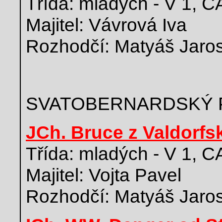
Třída: mladých - V 1, 
Majitel: Vávrová Iva
Rozhodčí: Matyáš Jarosl
SVATOBERNARDSKÝ 
JCh. Bruce z Valdorfs
Třída: mladých - V 1, 
Majitel: Vojta Pavel
Rozhodčí: Matyáš Jarosl