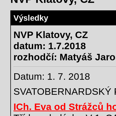
Výsledky
NVP Klatovy, CZ
datum: 1.7.2018
rozhodčí: Matyáš Jaros
Datum: 1. 7. 2018
SVATOBERNARDSKÝ 
ICh. Eva od Strážců h