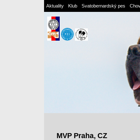
Aktuality
Klub
Svatobernardský pes
Cho
MVP Praha, CZ