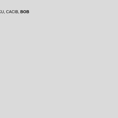
MKU, CACIB,
BOB