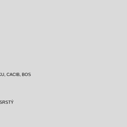
MKU, CACIB, BOS
SRSTÝ