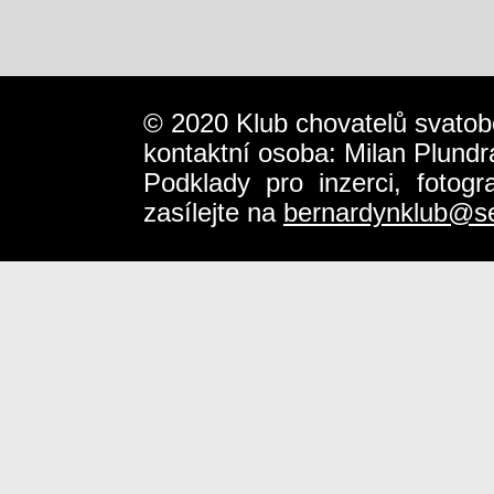
© 2020 Klub chovatelů svatob
kontaktní osoba: Milan Plundr
Podklady pro inzerci, fotog
zasílejte na
bernardynklub@s