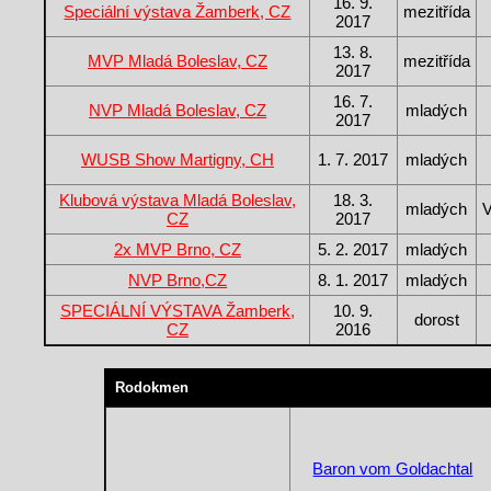
16. 9.
Speciální výstava Žamberk, CZ
mezitřída
2017
13. 8.
MVP Mladá Boleslav, CZ
mezitřída
2017
16. 7.
NVP Mladá Boleslav, CZ
mladých
2017
WUSB Show Martigny, CH
1. 7. 2017
mladých
Klubová výstava Mladá Boleslav,
18. 3.
mladých
V
CZ
2017
2x MVP Brno, CZ
5. 2. 2017
mladých
NVP Brno,CZ
8. 1. 2017
mladých
SPECIÁLNÍ VÝSTAVA Žamberk,
10. 9.
dorost
CZ
2016
Rodokmen
Baron vom Goldachtal