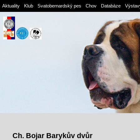
Aktuality
Klub
Svatobernardský pes
Chov
Databáze
Výstav
Ch. Bojar Barykův dvůr