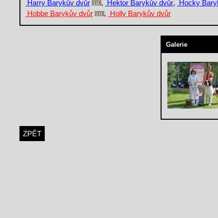
Harry Barykův dvůr
,
Hektor Barykův dvůr
,
Hocky Bary
Hobbe Barykův dvůr
,
Holly Barykův dvůr
Galerie
ZPĚT