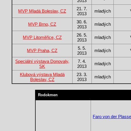
2013
21. 7.
MVP Mladá Boleslav, CZ
mladých
2013
30. 6.
MVP Brno, CZ
mladých
2013
26. 5.
MVP Litoměřice, CZ
mladých
2013
5. 5.
MVP Praha, CZ
mladých
2013
Speciální výstava Donovaly,
7. 4.
mladých
SK
2013
Klubová výstava Mladá
23. 3.
mladých
Boleslav, CZ
2013
Rodokmen
Faro von der Plass