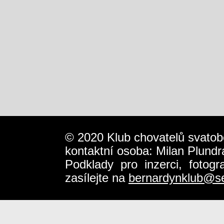
© 2020 Klub chovatelů svatob
kontaktní osoba: Milan Plundr
Podklady pro inzerci, fotog
zasílejte na
bernardynklub@s