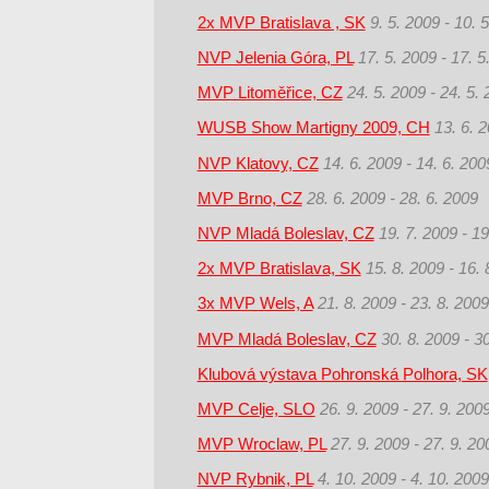
2x MVP Bratislava , SK
9. 5. 2009 - 10. 
NVP Jelenia Góra, PL
17. 5. 2009 - 17. 5
MVP Litoměřice, CZ
24. 5. 2009 - 24. 5.
WUSB Show Martigny 2009, CH
13. 6. 2
NVP Klatovy, CZ
14. 6. 2009 - 14. 6. 200
MVP Brno, CZ
28. 6. 2009 - 28. 6. 2009
NVP Mladá Boleslav, CZ
19. 7. 2009 - 19
2x MVP Bratislava, SK
15. 8. 2009 - 16. 
3x MVP Wels, A
21. 8. 2009 - 23. 8. 2009
MVP Mladá Boleslav, CZ
30. 8. 2009 - 3
Klubová výstava Pohronská Polhora, SK
MVP Celje, SLO
26. 9. 2009 - 27. 9. 200
MVP Wroclaw, PL
27. 9. 2009 - 27. 9. 20
NVP Rybnik, PL
4. 10. 2009 - 4. 10. 2009