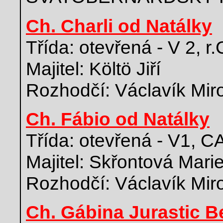
Ch. Charli od Natálky
Třída: otevřená - V 2, 
Majitel: Költö Jiří
Rozhodčí: Václavík Mir
Ch. Fábio od Natálky
Třída: otevřená - V1, 
Majitel: Skřontová Mari
Rozhodčí: Václavík Mir
Ch. Gábina Jurastic B