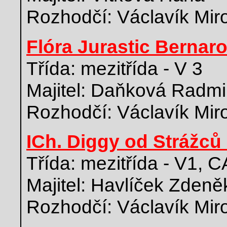
Rozhodčí: Václavík Mir
Flóra Jurastic Bernar
Třída: mezitřída - V 3
Majitel: Daňková Radmi
Rozhodčí: Václavík Mir
ICh. Diggy od Strážců
Třída: mezitřída - V1, 
Majitel: Havlíček Zdeně
Rozhodčí: Václavík Mir