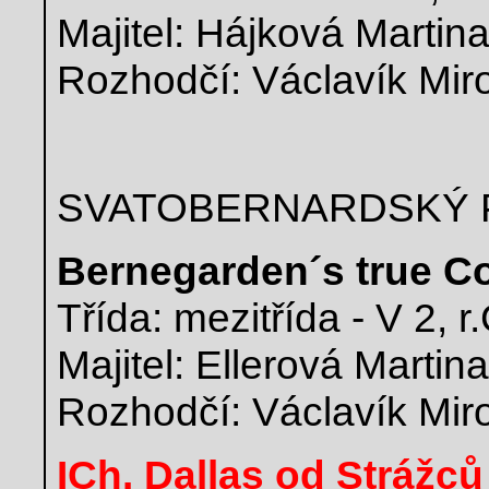
Majitel: Hájková Martin
Rozhodčí: Václavík Mir
SVATOBERNARDSKÝ 
Bernegarden´s true C
Třída: mezitřída - V 2, 
Majitel: Ellerová Martin
Rozhodčí: Václavík Mir
ICh. Dallas od Strážců