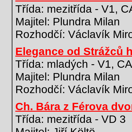
Třída: mezitřída - V1,
Majitel: Plundra Milan
Rozhodčí: Václavík Mir
Elegance od Strážců 
Třída: mladých - V1, C
Majitel: Plundra Milan
Rozhodčí: Václavík Mir
Ch. Bára z Férova dvo
Třída: mezitřída - VD 3
Majitel: Jiří Költö