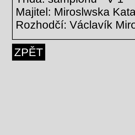
Majitel: Miroslwska Kat
Rozhodčí: Václavík Mir
ZPĚT