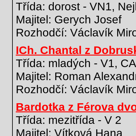
Třída: dorost - VN1, Nej
Majitel: Gerych Josef
Rozhodčí: Václavík Mir
ICh. Chantal z Dobrus
Třída: mladých - V1, C
Majitel: Roman Alexand
Rozhodčí: Václavík Mir
Bardotka z Férova dv
Třída: mezitřída - V 2
Majitel: Vítková Hana