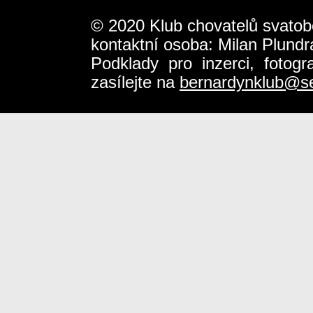
© 2020 Klub chovatelů svatob
kontaktní osoba: Milan Plundr
Podklady pro inzerci, fotog
zasílejte na
bernardynklub@s