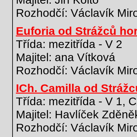
Rozhodčí: Václavík Mir
Euforia od Strážců ho
Třída: mezitřída - V 2
Majitel: ana Vítková
Rozhodčí: Václavík Mir
ICh. Camilla od Strážc
Třída: mezitřída - V 1,
Majitel: Havlíček Zděně
Rozhodčí: Václavík Mir