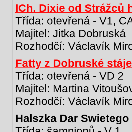
ICh. Dixie od Strážců 
Třída: otevřená - V1, C
Majitel: Jitka Dobruská
Rozhodčí: Václavík Mir
Fatty z Dobruské stáje
Třída: otevřená - VD 2
Majitel: Martina Vitoušo
Rozhodčí: Václavík Mir
Halszka Dar Swietego
Třída: šampionů - V 1