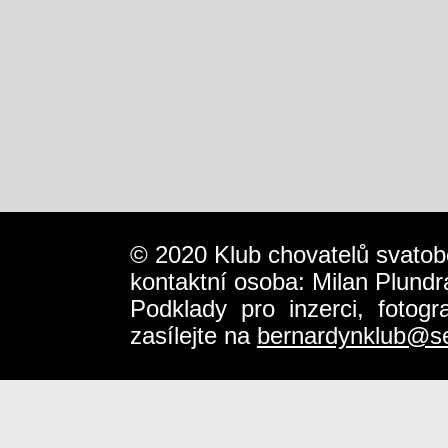
© 2020 Klub chovatelů svatob
kontaktní osoba: Milan Plundr
Podklady pro inzerci, fotog
zasílejte na
bernardynklub@s