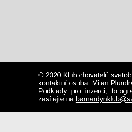
© 2020 Klub chovatelů svatob
kontaktní osoba: Milan Plundr
Podklady pro inzerci, fotog
zasílejte na
bernardynklub@s