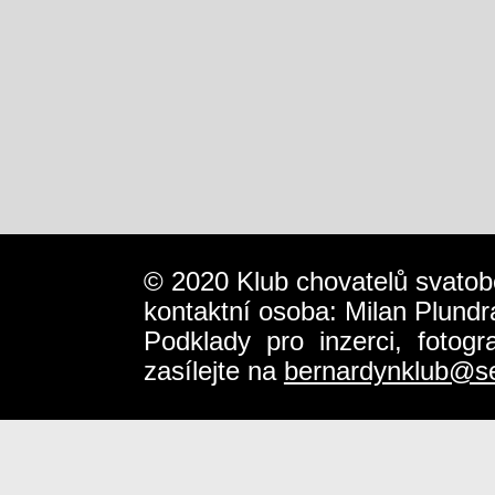
© 2020 Klub chovatelů svatob
kontaktní osoba: Milan Plundr
Podklady pro inzerci, fotog
zasílejte na
bernardynklub@s