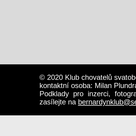
© 2020 Klub chovatelů svatob
kontaktní osoba: Milan Plundr
Podklady pro inzerci, fotog
zasílejte na
bernardynklub@s