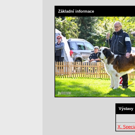
Základní informace
Výstavy
X. Speci