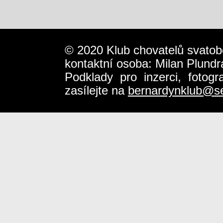
© 2020 Klub chovatelů svatob
kontaktní osoba: Milan Plundr
Podklady pro inzerci, fotog
zasílejte na
bernardynklub@s