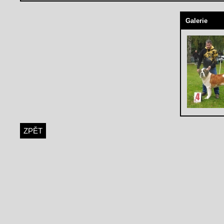
Galerie
ZPĚT