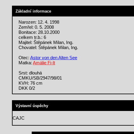
Základní informace
Narozen: 12. 4. 1998
Zemřel: 0. 5. 2008
Bonitace: 28.10.2000
celkem tr.b.: 6
Majitel: Štěpánek Milan, Ing.
Chovatel: Štěpánek Milan, Ing.
Otec:
Astor von den Alten See
Matka:
Amálie Fi-It
Srst: dlouhá
CMKU/SB/2947/98/01
KVH: 76 cm
DKK 0/2
Výstavní úspěchy
CAJC