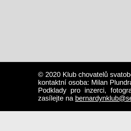
© 2020 Klub chovatelů svatob
kontaktní osoba: Milan Plundr
Podklady pro inzerci, fotog
zasílejte na
bernardynklub@s