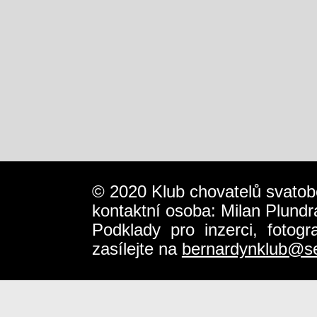
© 2020 Klub chovatelů svatob
kontaktní osoba: Milan Plundr
Podklady pro inzerci, fotog
zasílejte na
bernardynklub@s