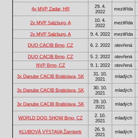
29. 4.
4x MVP Zadar, HR
mezitřída
2022
10. 4.
2x MVP Salzburg, A
mezitřída
2022
2x MVP Salzburg, A
9. 4. 2022
mezitřída
DUO CACIB Brno, CZ
6. 2. 2022
otevřená
DUO CACIB Brno, CZ
5. 2. 2022
otevřená
NVP Brno, CZ
9. 1. 2022
otevřená
31. 10.
3x Danube CACIB Bratislava, SK
mladých
2021
30. 10.
3x Danube CACIB Bratislava, SK
mladých
2021
29. 10.
3x Danube CACIB Bratislava, SK
mladých
2021
2. 10.
WORLD DOG SHOW Brno, CZ
mladých
2021
26. 9.
KLUBOVÁ VÝSTAVA Žamberk
mladých
2021