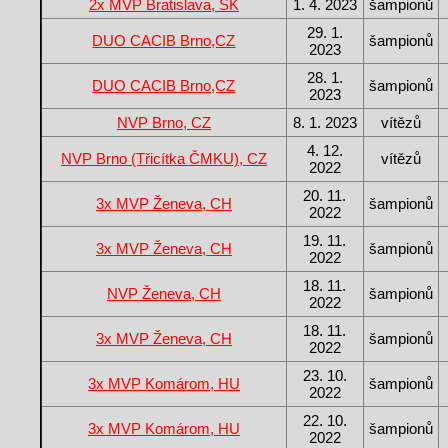
2x MVP Bratislava, SK
1. 4. 2023
šampionů
29. 1.
DUO CACIB Brno,CZ
šampionů
2023
28. 1.
DUO CACIB Brno,CZ
šampionů
2023
NVP Brno, CZ
8. 1. 2023
vítězů
4. 12.
NVP Brno (Třicítka ČMKU), CZ
vítězů
2022
20. 11.
3x MVP Ženeva, CH
šampionů
2022
19. 11.
3x MVP Ženeva, CH
šampionů
2022
18. 11.
NVP Ženeva, CH
šampionů
2022
18. 11.
3x MVP Ženeva, CH
šampionů
2022
23. 10.
3x MVP Komárom, HU
šampionů
2022
22. 10.
3x MVP Komárom, HU
šampionů
2022