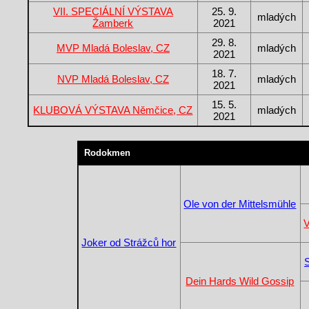
VII. SPECIÁLNÍ VÝSTAVA
25. 9.
mladých
Žamberk
2021
29. 8.
MVP Mladá Boleslav, CZ
mladých
2021
18. 7.
NVP Mladá Boleslav, CZ
mladých
2021
15. 5.
KLUBOVÁ VÝSTAVA Němčice, CZ
mladých
2021
Rodokmen
Ole von der Mittelsmühle
V
Joker od Strážců hor
Dein Hards Wild Gossip