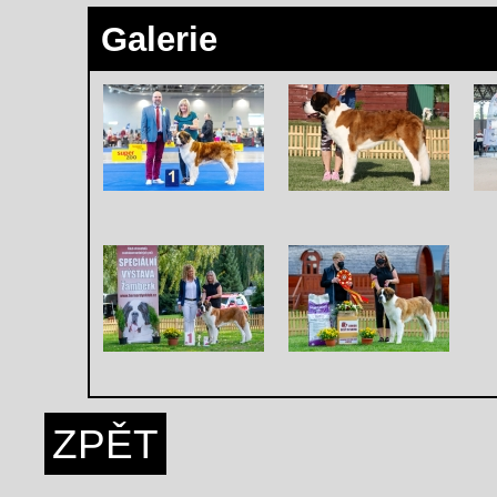
Galerie
ZPĚT