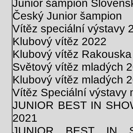
Junior šampion Slovens
Český Junior šampion
Vítěz speciální výstavy 
Klubový vítěz 2022
Klubový vítěz Rakouska
Světový vítěz mladých 
Klubový vítěz mladých 
Vítěz Speciální výstavy
JUNIOR BEST IN SHOW
2021
JUNIOR BEST IN S