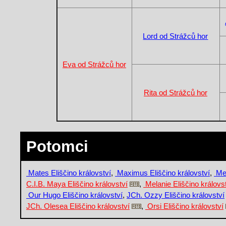
Lord od Strážců hor
Eva od Strážců hor
Rita od Strážců hor
Potomci
Mates Eliščino království
,
Maximus Eliščino království
,
Mes
C.I.B. Maya Eliščino království
,
Melanie Eliščino královs
Our Hugo Eliščino království
,
JCh. Ozzy Eliščino království
JCh. Olesea Eliščino království
,
Orsi Eliščino království