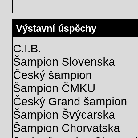
Výstavní úspěchy
C.I.B.
Šampion Slovenska
Český šampion
Šampion ČMKU
Český Grand šampion
Šampion Švýcarska
Šampion Chorvatska