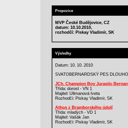
Propozice
MVP České Budějovice, CZ
datum: 10.10.2010,
rozhodčí: Piskay Vladimír, SK
Výsledky
Datum: 10. 10. 2010
SVATOBERNARDSKÝ PES DLOUH
JCh. Champion Boy Jurastic Bernar
Třída: dorost - VN 1
Majitel: Ullmanová Iveta
Rozhodčí: Piskay Vladimír, SK
Athos z Bramborského údolí
Třída: mladých - VD 1
Majitel: Vašák Jan
Rozhodčí: Piskay Vladimír, SK