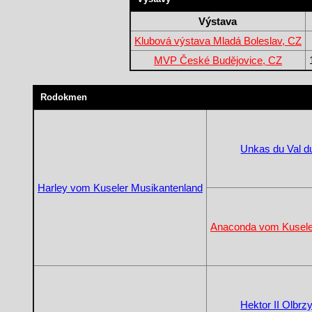
Výstava
Klubová výstava Mladá Boleslav, CZ
MVP České Budějovice, CZ
Rodokmen
Unkas du Val d
Harley vom Kuseler Musikantenland
Anaconda vom Kusele
Hektor II Olbrz