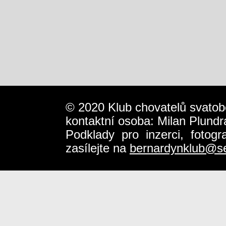
© 2020 Klub chovatelů svatob
kontaktní osoba: Milan Plundr
Podklady pro inzerci, fotog
zasílejte na
bernardynklub@s