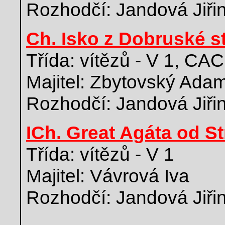
Rozhodčí: Jandová Jiři
Ch. Isko z Dobruské s
Třída: vítězů - V 1, CAC
Majitel: Zbytovský Ada
Rozhodčí: Jandová Jiři
ICh. Great Agáta od S
Třída: vítězů - V 1
Majitel: Vávrová Iva
Rozhodčí: Jandová Jiři