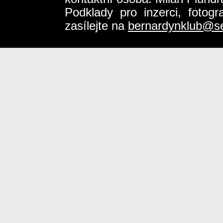
Podklady pro inzerci, fotog
zasílejte na
bernardynklub@s