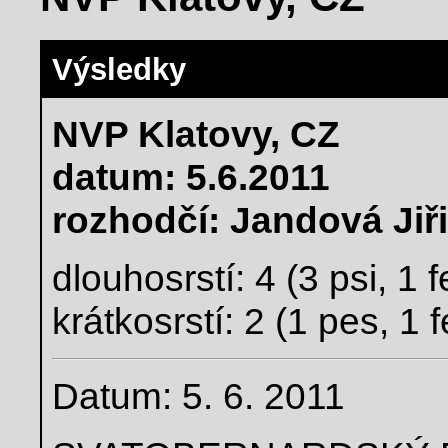
Výsledky
NVP Klatovy, CZ
datum: 5.6.2011
rozhodčí: Jandová Jiř
dlouhosrstí: 4 (3 psi, 1 
krátkosrstí: 2 (1 pes, 1 
Datum: 5. 6. 2011