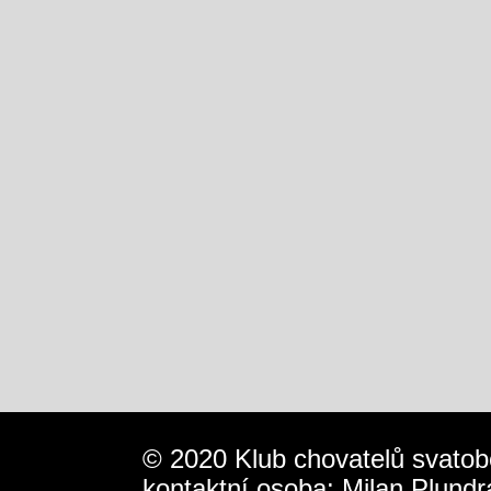
© 2020 Klub chovatelů svatob
kontaktní osoba: Milan Plundr