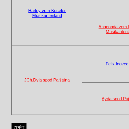
Harley vom Kuseler
Musikantenland
Anaconda vom 
Musikanten
Felix Inove
JCh.Dyja spod Pajštúna
Ayda spod Pa
ZPĚT