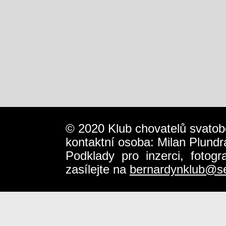
© 2020 Klub chovatelů svatob
kontaktní osoba: Milan Plundr
Podklady pro inzerci, fotog
zasílejte na
bernardynklub@s