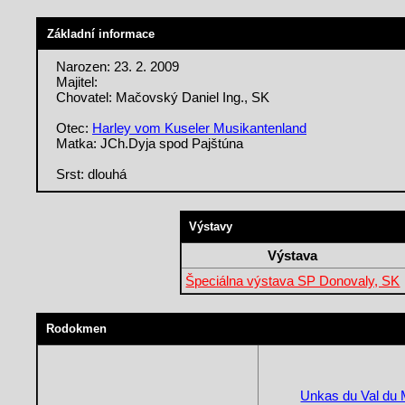
Základní informace
Narozen: 23. 2. 2009
Majitel:
Chovatel: Mačovský Daniel Ing., SK
Otec:
Harley vom Kuseler Musikantenland
Matka: JCh.Dyja spod Pajštúna
Srst: dlouhá
Výstavy
Výstava
Špeciálna výstava SP Donovaly, SK
Rodokmen
Unkas du Val du 