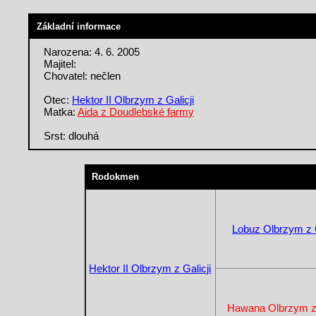
Základní informace
Narozena: 4. 6. 2005
Majitel:
Chovatel: nečlen
Otec:
Hektor II Olbrzym z Galicji
Matka:
Aida z Doudlebské farmy
Srst: dlouhá
Rodokmen
Lobuz Olbrzym z G
Hektor II Olbrzym z Galicji
Hawana Olbrzym z 