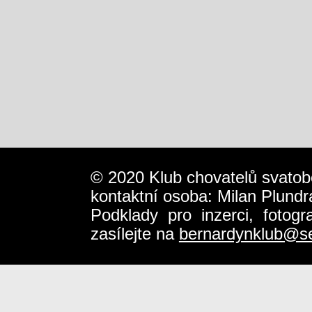
© 2020 Klub chovatelů svatob
kontaktní osoba: Milan Plundr
Podklady pro inzerci, fotog
zasílejte na
bernardynklub@s