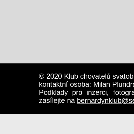
© 2020 Klub chovatelů svatob
kontaktní osoba: Milan Plundr
Podklady pro inzerci, fotog
zasílejte na
bernardynklub@s