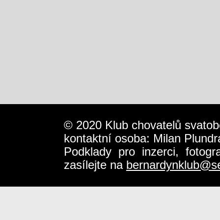
© 2020 Klub chovatelů svatob
kontaktní osoba: Milan Plundr
Podklady pro inzerci, fotog
zasílejte na
bernardynklub@s