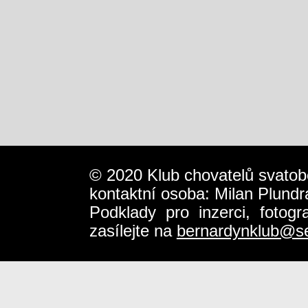
© 2020 Klub chovatelů svatob
kontaktní osoba: Milan Plundr
Podklady pro inzerci, fotog
zasílejte na
bernardynklub@s