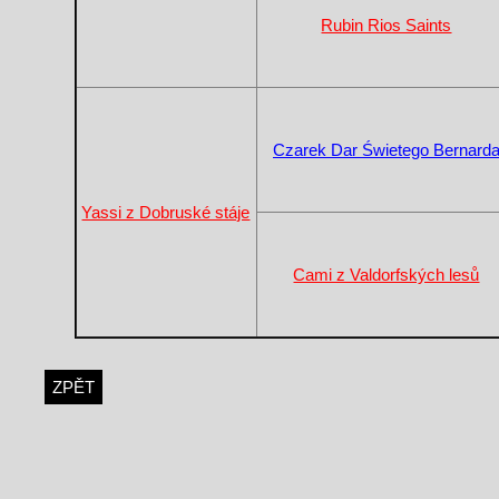
Rubin Rios Saints
Czarek Dar Świetego Bernard
Yassi z Dobruské stáje
Cami z Valdorfských lesů
ZPĚT