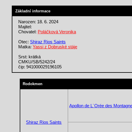
Základní informace
Narozen: 18. 6. 2024
Majitel:
Chovatel:
Poláčková Veronika
Otec:
Shiraz Rios Saints
Matka:
Yassi z Dobruské stáje
Srst: krátká
CMKU/SB/5242/24
čip: 941000029196105
Rodokmen
Apollon de L´Orée des Montagn
Shiraz Rios Saints