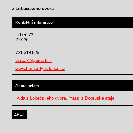
z Lobečského dvora
Kontaktní informace
Lobeč 73
277 36
721 319 525
verca87@email.cz
www.bernardynizlobce.cz
Je majitelem
Aida z Lobečského dvora
,
Yassi z Dobruské stáje
ZPĚT