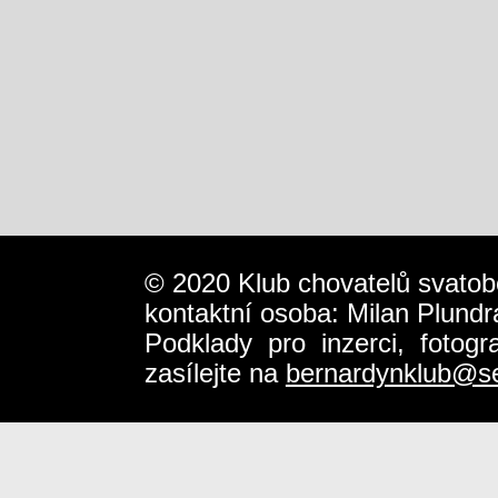
© 2020 Klub chovatelů svatob
kontaktní osoba: Milan Plundr
Podklady pro inzerci, fotog
zasílejte na
bernardynklub@s