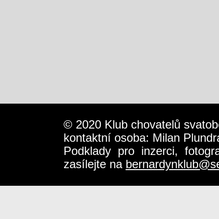
© 2020 Klub chovatelů svatob
kontaktní osoba: Milan Plundr
Podklady pro inzerci, fotog
zasílejte na
bernardynklub@s