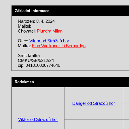
Základní informace
Narozen: 8. 4. 2024
Majitel:
Chovatel:
Plundra Milan
Otec:
Viktor od Strážců hor
Matka:
Floo Wielkopolski Bernardyn
Srst: krátká
CMKU/SB/5212/24
čip: 941010000774640
Rodokmen
Danger od Strážců hor
Viktor od Strážců hor