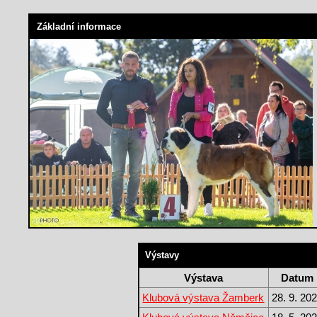
Základní informace
Výstavy
Výstava
Datum
Klubová výstava Žamberk
28. 9. 20