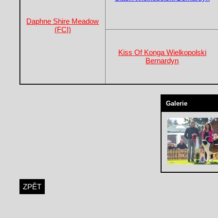
Daphne Shire Meadow
(FCI)
Kiss Of Konga Wielkopolski
Bernardyn
Galerie
ZPĚT