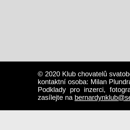
© 2020 Klub chovatelů svatob
kontaktní osoba: Milan Plundr
Podklady pro inzerci, fotog
zasílejte na
bernardynklub@s