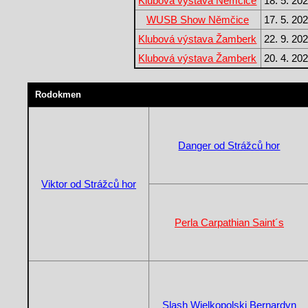
Klubová výstava Němčice
18. 5. 20
WUSB Show Němčice
17. 5. 20
Klubová výstava Žamberk
22. 9. 20
Klubová výstava Žamberk
20. 4. 20
Rodokmen
Danger od Strážců hor
Viktor od Strážců hor
Perla Carpathian Saint´s
Slash Wielkopolski Bernardyn