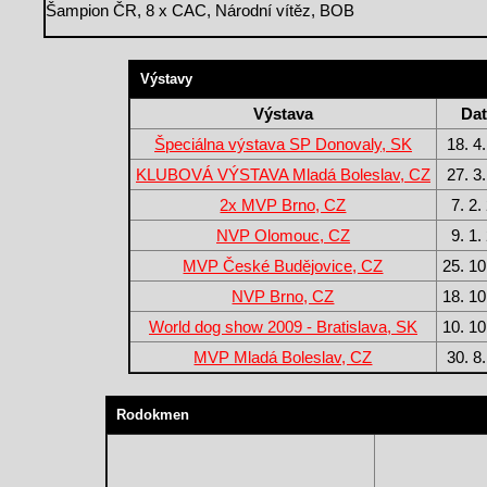
Šampion ČR, 8 x CAC, Národní vítěz, BOB
Výstavy
Výstava
Da
Špeciálna výstava SP Donovaly, SK
18. 4
KLUBOVÁ VÝSTAVA Mladá Boleslav, CZ
27. 3
2x MVP Brno, CZ
7. 2.
NVP Olomouc, CZ
9. 1.
MVP České Budějovice, CZ
25. 10
NVP Brno, CZ
18. 10
World dog show 2009 - Bratislava, SK
10. 10
MVP Mladá Boleslav, CZ
30. 8
Rodokmen