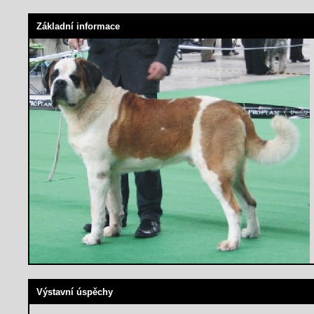
Základní informace
Výstavní úspěchy