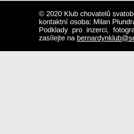
© 2020 Klub chovatelů svatob
kontaktní osoba: Milan Plundr
Podklady pro inzerci, fotog
zasílejte na
bernardynklub@s