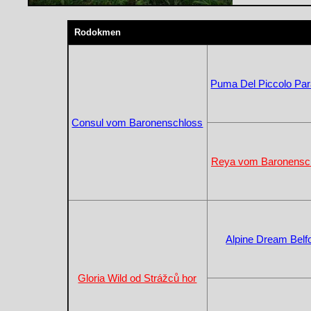
Rodokmen
Puma Del Piccolo Par
Consul vom Baronenschloss
Reya vom Baronensc
Alpine Dream Belfo
Gloria Wild od Strážců hor