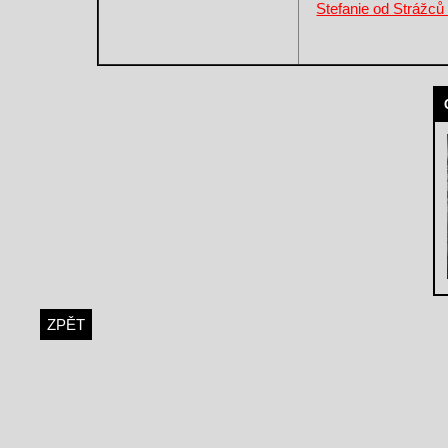
Stefanie od Strážců
ZPĚT