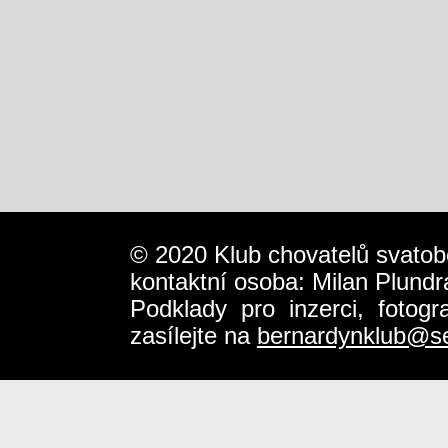
© 2020 Klub chovatelů svatob
kontaktní osoba: Milan Plundr
Podklady pro inzerci, fotog
zasílejte na
bernardynklub@s