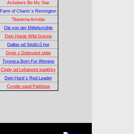
Ackebers Be My Star
Farm of Charm´s Remington
Titanerna Armida
Ole von der Mittelsmühle
Dein Hards Wild Gossip
Dallas od Strážců hor
Grejs z Dobruské stáje
Tyronica Born For Winning
Cindy od Lešanské kapličky
Dein Hard´s Red Leader
Cyndie spod Pajštúna