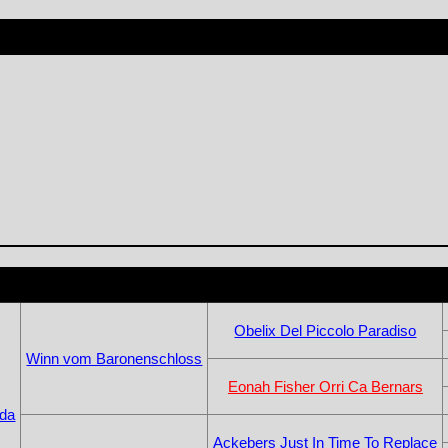
Obelix Del Piccolo Paradiso
Winn vom Baronenschloss
Eonah Fisher Orri Ca Bernars
rda
Ackebers Just In Time To Replace