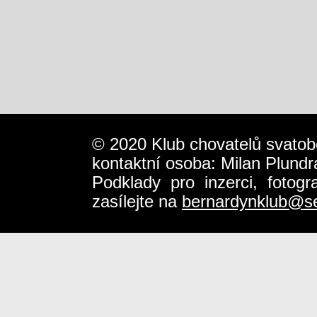
© 2020 Klub chovatelů svatob
kontaktní osoba: Milan Plundr
Podklady pro inzerci, fotog
zasílejte na
bernardynklub@s