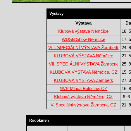
Výstavy
Výstava
Da
Klubová výstava Němčice
18. 
WUSB Show Němčice
17. 
VIII. SPECIÁLNÍ VÝSTAVA Žamberk
24. 
KLUBOVÁ VÝSTAVA Němčice
21. 
VII. SPECIÁLNÍ VÝSTAVA Žamberk
25. 
KLUBOVÁ VÝSTAVA Němčice, CZ
15. 
KLUBOVÁ VÝSTAVA Žamberk
27. 
NVP Mladá Boleslav, CZ
16. 
Klubová výstava Němčice, CZ
6. 6
V. Speciální výstava Žamberk, CZ
21. 
Rodokmen