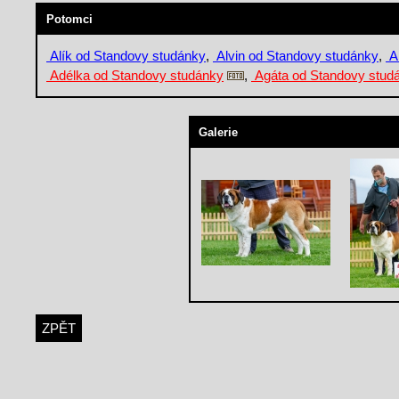
Potomci
Alík od Standovy studánky
,
Alvin od Standovy studánky
,
A
Adélka od Standovy studánky
,
Agáta od Standovy stud
Galerie
ZPĚT