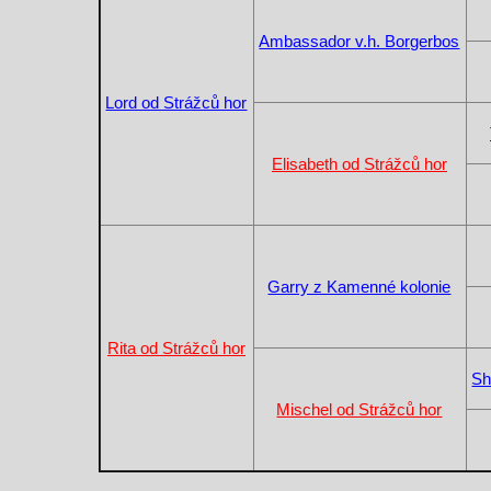
Ambassador v.h. Borgerbos
Lord od Strážců hor
Elisabeth od Strážců hor
Garry z Kamenné kolonie
Rita od Strážců hor
Sh
Mischel od Strážců hor