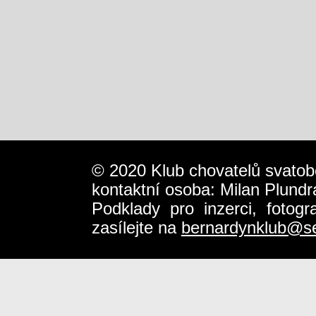
© 2020 Klub chovatelů svatob
kontaktní osoba: Milan Plundr
Podklady pro inzerci, fotog
zasílejte na
bernardynklub@s