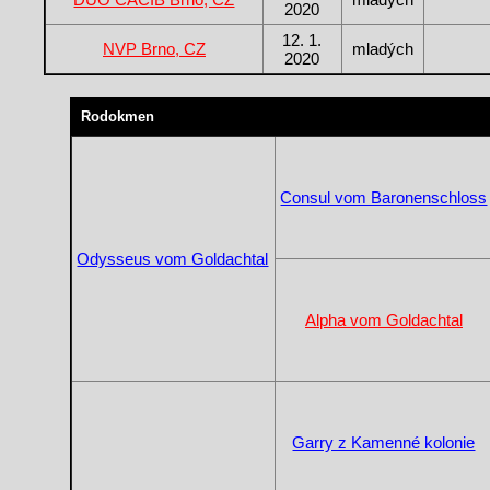
2020
12. 1.
NVP Brno, CZ
mladých
2020
Rodokmen
Consul vom Baronenschloss
Odysseus vom Goldachtal
Alpha vom Goldachtal
Garry z Kamenné kolonie