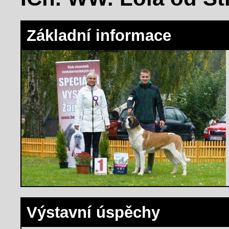
Základní informace
Výstavní úspěchy