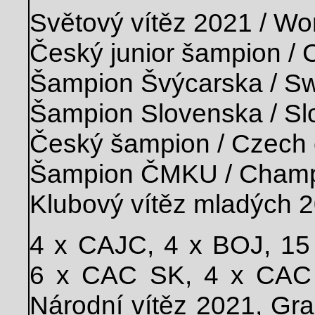
Světový vítěz 2021 / Wo
Český junior šampion /
Šampion Švýcarska / S
Šampion Slovenska / S
Český šampion / Czech
Šampion ČMKU / Cham
Klubový vítěz mladých 2
4 x CAJC, 4 x BOJ, 1
6 x CAC SK, 4 x CAC 
Národní vítěz 2021, Gra