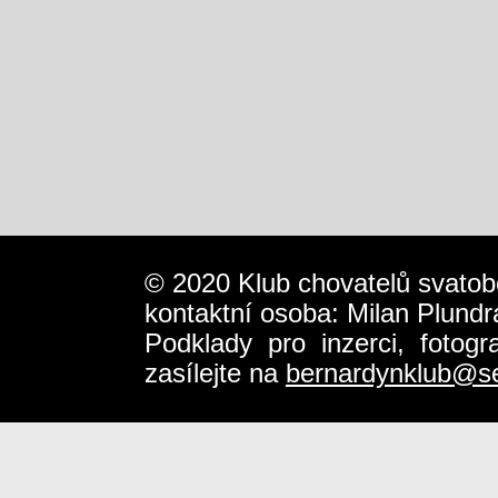
© 2020 Klub chovatelů svatob
kontaktní osoba: Milan Plundr
Podklady pro inzerci, fotog
zasílejte na
bernardynklub@s