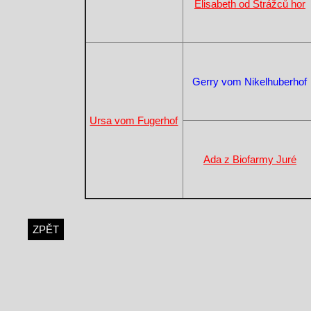
Elisabeth od Strážců hor
Gerry vom Nikelhuberhof
Ursa vom Fugerhof
Ada z Biofarmy Juré
ZPĚT