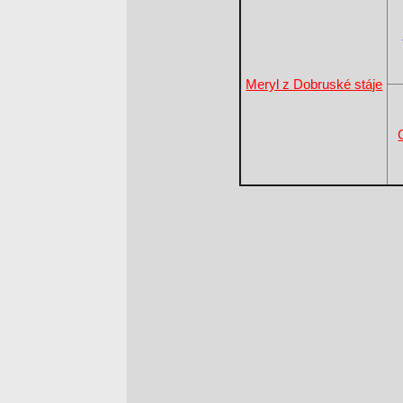
Meryl z Dobruské stáje