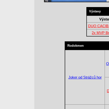
Výstavy
Výsta
DUO CACIB 
2x MVP Br
Rodokmen
O
Joker od Strážců hor
D