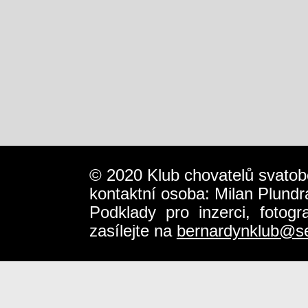
© 2020 Klub chovatelů svatob
kontaktní osoba: Milan Plundr
Podklady pro inzerci, fotog
zasílejte na
bernardynklub@s