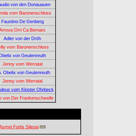
audio von den Donauauen
enda vom Baronenschloss
Faustino De Genberg
Arrova Orri Ca Bernars
Adler von der Dröh
elly vom Baronenschloss
Obelix von Geutenreuth
Jenny vom Werratal
. Obelix von Geutenreuth
Jenny vom Werratal
deus vom Kloster Ohrbeck
je von Der Frankenschwelle
Asmej Fortis Silesia