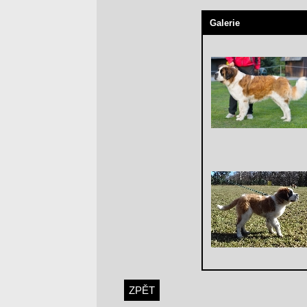
Galerie
ZPĚT