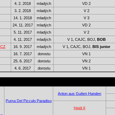
4. 2. 2018
mladých
VD 2
3. 2. 2018
mladých
V 2
14. 1. 2018
mladých
V 3
24. 11. 2017
mladých
VD 2
5. 11. 2017
mladých
V 2
4. 11. 2017
mladých
V 1, CAJC, BOJ,
BOB
 CZ
16. 9. 2017
mladých
V 1, CAJC, BOJ,
BIS junior
16. 7. 2017
dorostu
VN 1
25. 6. 2017
dorostu
VN 2
4. 6. 2017
dorostu
VN 1
Anton aus Gutten Handen
Puma Del Piccolo Paradiso
Heidi II