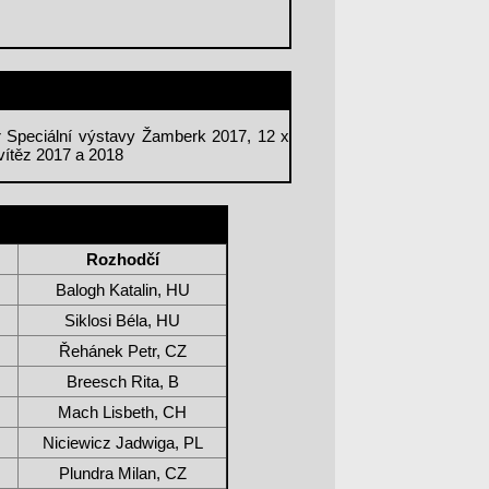
Speciální výstavy Žamberk 2017, 12 x
ítěz 2017 a 2018
Rozhodčí
Balogh Katalin, HU
Siklosi Béla, HU
Řehánek Petr, CZ
Breesch Rita, B
Mach Lisbeth, CH
Niciewicz Jadwiga, PL
Plundra Milan, CZ