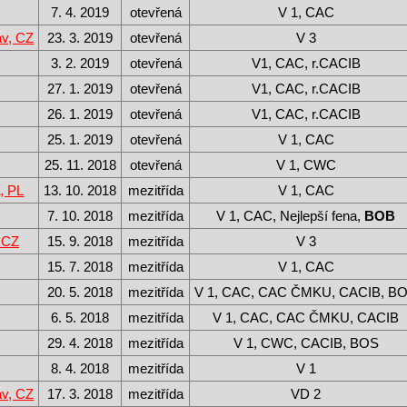
7. 4. 2019
otevřená
V 1, CAC
av, CZ
23. 3. 2019
otevřená
V 3
3. 2. 2019
otevřená
V1, CAC, r.CACIB
27. 1. 2019
otevřená
V1, CAC, r.CACIB
26. 1. 2019
otevřená
V1, CAC, r.CACIB
25. 1. 2019
otevřená
V 1, CAC
25. 11. 2018
otevřená
V 1, CWC
, PL
13. 10. 2018
mezitřída
V 1, CAC
7. 10. 2018
mezitřída
V 1, CAC, Nejlepší fena,
BOB
 CZ
15. 9. 2018
mezitřída
V 3
15. 7. 2018
mezitřída
V 1, CAC
20. 5. 2018
mezitřída
V 1, CAC, CAC ČMKU, CACIB, B
6. 5. 2018
mezitřída
V 1, CAC, CAC ČMKU, CACIB
29. 4. 2018
mezitřída
V 1, CWC, CACIB, BOS
8. 4. 2018
mezitřída
V 1
av, CZ
17. 3. 2018
mezitřída
VD 2