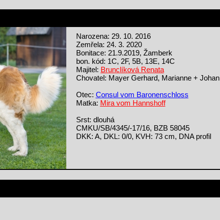
Narozena: 29. 10. 2016
Zemřela: 24. 3. 2020
Bonitace: 21.9.2019, Žamberk
bon. kód: 1C, 2F, 5B, 13E, 14C
Majitel:
Brunclíková Renata
Chovatel: Mayer Gerhard, Marianne + Johan
Otec:
Consul vom Baronenschloss
Matka:
Mira vom Hannshoff
Srst: dlouhá
CMKU/SB/4345/-17/16, BZB 58045
DKK: A, DKL: 0/0, KVH: 73 cm, DNA profil