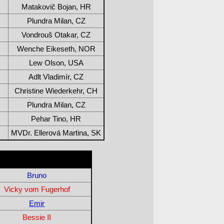
Matakovič Bojan, HR
Plundra Milan, CZ
Vondrouš Otakar, CZ
Wenche Eikeseth, NOR
Lew Olson, USA
Adlt Vladimír, CZ
Christine Wiederkehr, CH
Plundra Milan, CZ
Pehar Tino, HR
MVDr. Ellerová Martina, SK
Bruno
Vicky vom Fugerhof
Emir
Bessie II