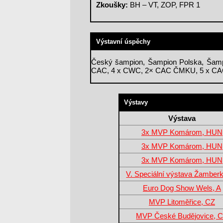
Zkoušky:
BH – VT, ZOP, FPR 1
Výstavní úspěchy
Český šampion, Šampion Polska, Šamp
CAC, 4 x CWC, 2× CAC ČMKU, 5 x CACIB
Výstavy
Výstava
3x MVP Komárom, HUN
3x MVP Komárom, HUN
3x MVP Komárom, HUN
V. Speciální výstava Žamber
Euro Dog Show Wels, A
MVP Litoměřice, CZ
MVP České Budějovice, 