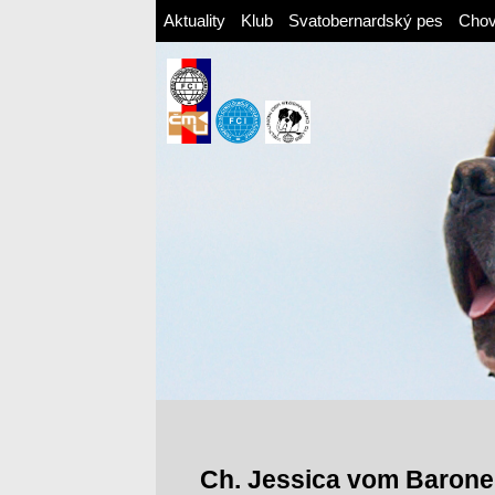
Aktuality
Klub
Svatobernardský pes
Cho
Ch. Jessica vom Baron