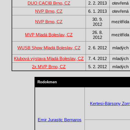
DUO CACIB Brno, CZ
2. 2. 2013
otevřená
NVP Brno, CZ
6. 1. 2013
otevřená
30. 9.
NVP Brno, CZ
mezitřída
2012
26. 8.
MVP Mladá Boleslav, CZ
mezitřída
2012
WUSB Show Mladá Boleslav, CZ
2. 6. 2012
mladých
Klubová výstava Mladá Boleslav, CZ
7. 4. 2012
mladých
2x MVP Brno, CZ
5. 2. 2012
mladých
Rodokmen
Kertesi-Bársony Zor
Emir Jurastic Bernaros