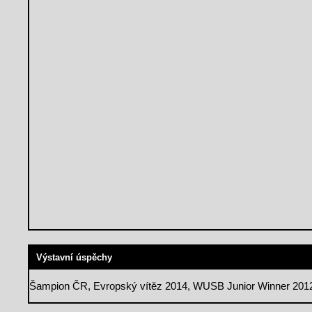
Výstavní úspěchy
Šampion ČR, Evropský vítěz 2014, WUSB Junior Winner 201