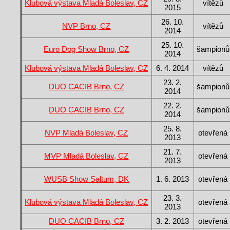
Klubová výstava Mladá Boleslav, CZ
vítězů
2015
26. 10.
NVP Brno, CZ
vítězů
2014
25. 10.
Euro Dog Show Brno, CZ
šampionů
2014
Klubová výstava Mladá Boleslav, CZ
6. 4. 2014
vítězů
23. 2.
DUO CACIB Brno, CZ
šampionů
2014
22. 2.
DUO CACIB Brno, CZ
šampionů
2014
25. 8.
NVP Mladá Boleslav, CZ
otevřená
2013
21. 7.
MVP Mladá Boleslav, CZ
otevřená
2013
WUSB Show Saltum, DK
1. 6. 2013
otevřená
23. 3.
Klubová výstava Mladá Boleslav, CZ
otevřená
2013
DUO CACIB Brno, CZ
3. 2. 2013
otevřená