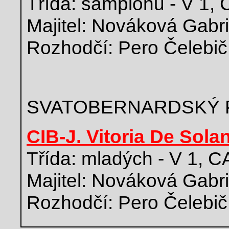
Třída: šampionů - V 1,
Majitel: Nováková Gabri
Rozhodčí: Pero Čelebi
SVATOBERNARDSKÝ 
CIB-J. Vitoria De Sola
Třída: mladých - V 1, 
Majitel: Nováková Gabri
Rozhodčí: Pero Čelebi