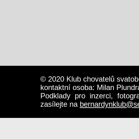
© 2020 Klub chovatelů svatob
kontaktní osoba: Milan Plundr
Podklady pro inzerci, fotog
zasílejte na
bernardynklub@s