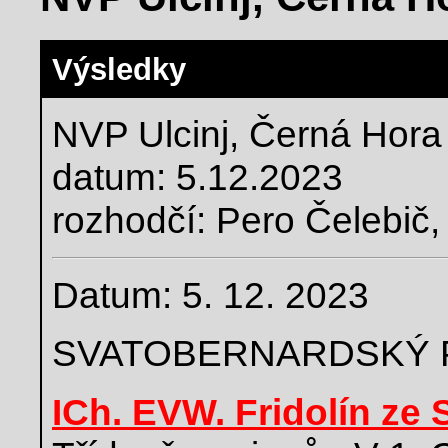
Výsledky
NVP Ulcinj, Černá Hora
datum: 5.12.2023
rozhodčí: Pero Čelebič
Datum: 5. 12. 2023
SVATOBERNARDSKÝ 
ICh. EVW. Fridolín ze