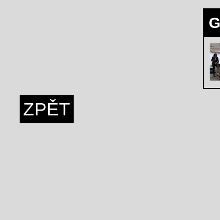
G
ZPĚT