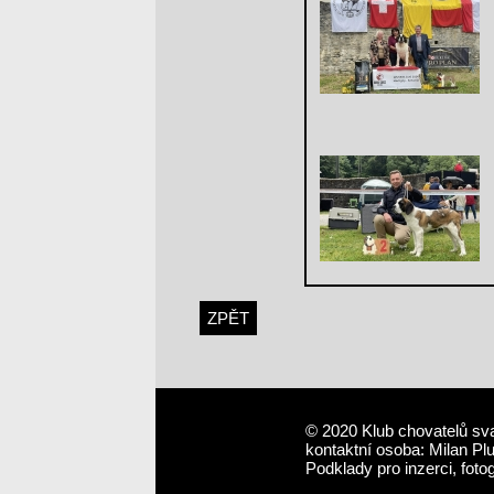
ZPĚT
© 2020 Klub chovatelů sv
kontaktní osoba: Milan Pl
Podklady pro inzerci, foto