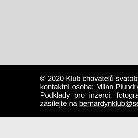
© 2020 Klub chovatelů svatob
kontaktní osoba: Milan Plundr
Podklady pro inzerci, fotog
zasílejte na
bernardynklub@s