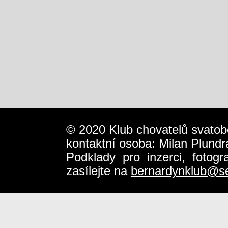
© 2020 Klub chovatelů svatob
kontaktní osoba: Milan Plundr
Podklady pro inzerci, fotog
zasílejte na
bernardynklub@s