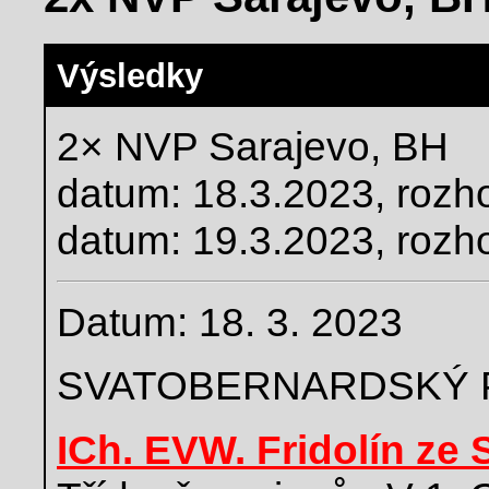
Výsledky
2× NVP Sarajevo, BH
datum: 18.3.2023, rozh
datum: 19.3.2023, rozhod
Datum: 18. 3. 2023
SVATOBERNARDSKÝ 
ICh. EVW. Fridolín ze