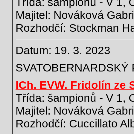
Třída: šampionů - V 1,
Majitel: Nováková Gabri
Rozhodčí: Stockman Har
Datum: 19. 3. 2023
SVATOBERNARDSKÝ 
ICh. EVW. Fridolín ze
Třída: šampionů - V 1,
Majitel: Nováková Gabri
Rozhodčí: Cuccillato Alb