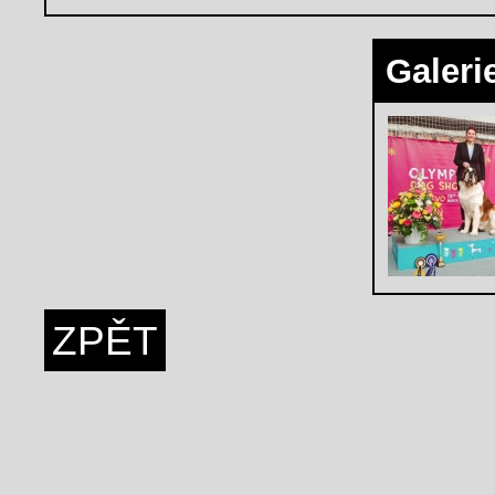
Galeri
ZPĚT