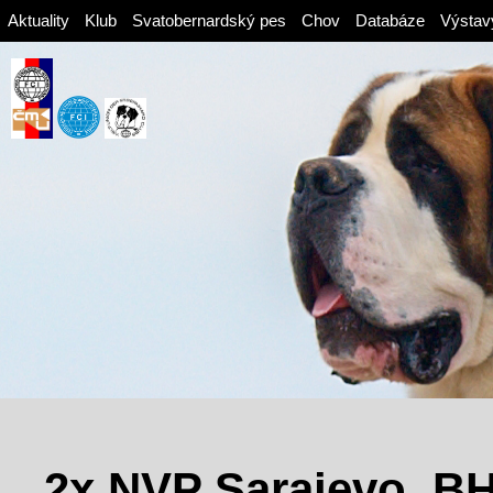
Aktuality
Klub
Svatobernardský pes
Chov
Databáze
Výstav
2x NVP Sarajevo, B