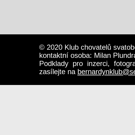
© 2020 Klub chovatelů svatob
kontaktní osoba: Milan Plundr
Podklady pro inzerci, fotog
zasílejte na
bernardynklub@s