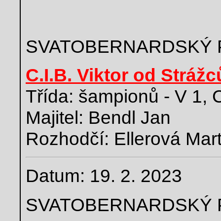
SVATOBERNARDSKÝ 
C.I.B. Viktor od Strážc
Třída: šampionů - V 1,
Majitel: Bendl Jan
Rozhodčí: Ellerová Mar
Datum: 19. 2. 2023
SVATOBERNARDSKÝ 