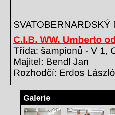
SVATOBERNARDSKÝ 
C.I.B. WW. Umberto od
Třída: šampionů - V 1,
Majitel: Bendl Jan
Rozhodčí: Erdos Lászl
Galerie