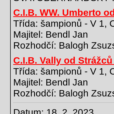
C.I.B. WW. Umberto od
Třída: šampionů - V 1,
Majitel: Bendl Jan
Rozhodčí: Balogh Zsuz
C.I.B. Vally od Strážců
Třída: šampionů - V 1
Majitel: Bendl Jan
Rozhodčí: Balogh Zsuz
Datum: 18. 2. 2023