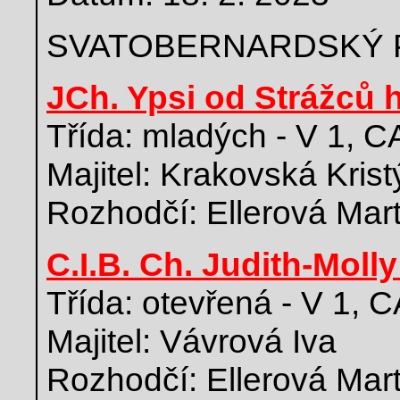
SVATOBERNARDSKÝ 
JCh. Ypsi od Strážců 
Třída: mladých - V 1, 
Majitel: Krakovská Kris
Rozhodčí: Ellerová Mar
C.I.B. Ch. Judith-Molly
Třída: otevřená - V 1,
Majitel: Vávrová Iva
Rozhodčí: Ellerová Mar