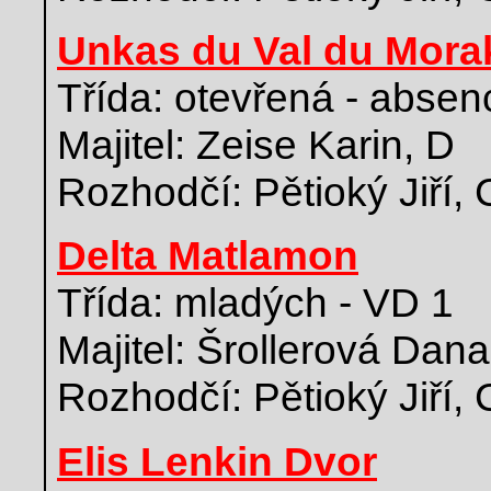
Unkas du Val du Mora
Třída: otevřená - absen
Majitel: Zeise Karin, D
Rozhodčí: Pětioký Jiří,
Delta Matlamon
Třída: mladých - VD 1
Majitel: Šrollerová Dana
Rozhodčí: Pětioký Jiří,
Elis Lenkin Dvor