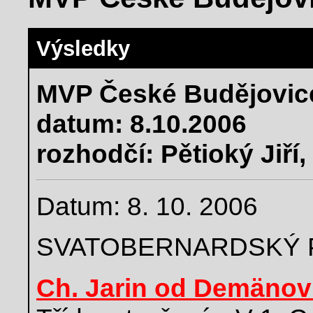
Výsledky
MVP České Budějovic
datum: 8.10.2006
rozhodčí: Pětioký Jiří,
Datum: 8. 10. 2006
SVATOBERNARDSKÝ 
Ch. Jarin od Demäno