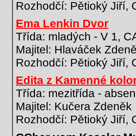
Rozhodčí: Pětioký Jiří,
Ema Lenkin Dvor
Třída: mladých - V 1, 
Majitel: Hlaváček Zden
Rozhodčí: Pětioký Jiří,
Edita z Kamenné kolo
Třída: mezitřída - abse
Majitel: Kučera Zdeněk
Rozhodčí: Pětioký Jiří,