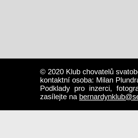
© 2020 Klub chovatelů svatob
kontaktní osoba: Milan Plundr
Podklady pro inzerci, fotog
zasílejte na
bernardynklub@s