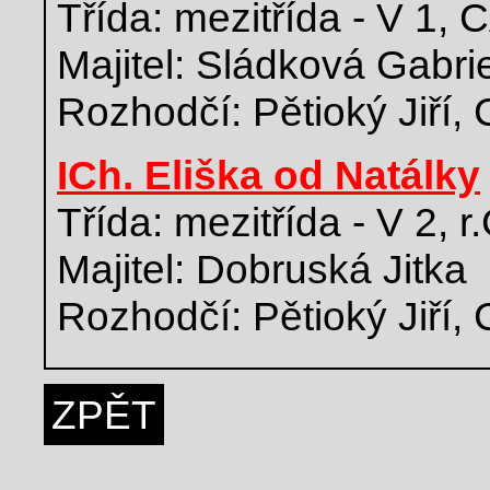
Třída: mezitřída - V 1,
Majitel: Sládková Gabri
Rozhodčí: Pětioký Jiří,
ICh. Eliška od Natálky
Třída: mezitřída - V 2, 
Majitel: Dobruská Jitka
Rozhodčí: Pětioký Jiří,
ZPĚT