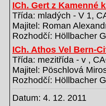
ICh. Gert z Kamenné k
Třída: mladých - V 1, 
Majitel: Roman Alexand
Rozhodčí: Höllbacher G
ICh. Athos Vel Bern-Ci
Třída: mezitřída - v , C
Majitel: Pöschlová Miro
Rozhodčí: Höllbacher G
Datum: 4. 12. 2011