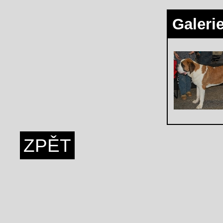
Galeri
ZPĚT