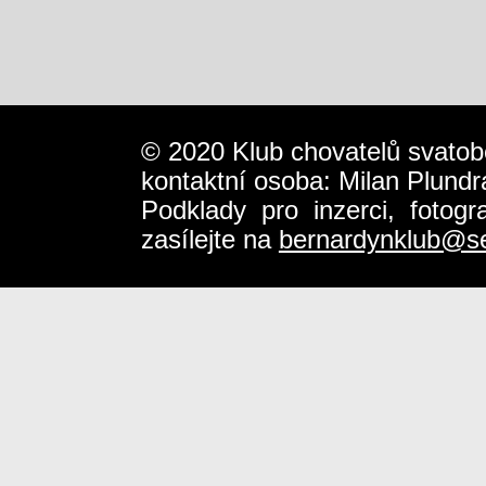
© 2020 Klub chovatelů svatob
kontaktní osoba: Milan Plundr
Podklady pro inzerci, fotog
zasílejte na
bernardynklub@s