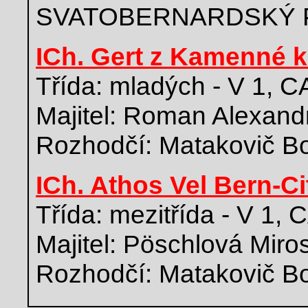
SVATOBERNARDSKÝ 
ICh. Gert z Kamenné k
Třída: mladých - V 1, 
Majitel: Roman Alexand
Rozhodčí: Matakovič B
ICh. Athos Vel Bern-Ci
Třída: mezitřída - V 1,
Majitel: Pöschlová Miro
Rozhodčí: Matakovič B